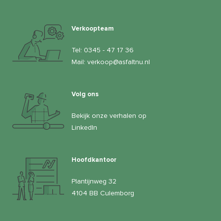
Verkoopteam
Tel:
0345 - 47 17 36
Mail:
verkoop@asfaltnu.nl
Volg ons
Bekijk onze verhalen op
LinkedIn
Hoofdkantoor
Plantijnweg 32
4104 BB Culemborg