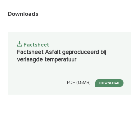
Downloads
Factsheet
Factsheet Asfalt geproduceerd bij
verlaagde temperatuur
PDF (1.5MB)
DOWNLOAD