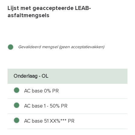
Lijst met geaccepteerde LEAB-
asfaltmengsels
Gevalideerd mengsel (geen acceptatievakken)
Onderlaag - OL
AC base 0% PR
AC base 1 - 50% PR
AC base 51 XX%*** PR