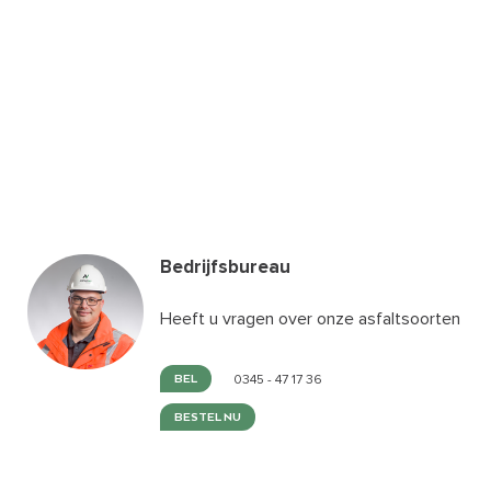
Bedrijfsbureau
Heeft u vragen over onze asfaltsoorten
BEL
0345 - 47 17 36
BESTEL NU