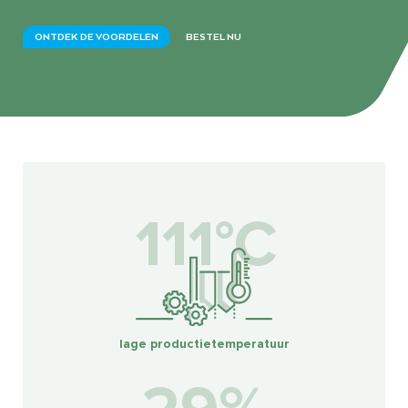
ONTDEK DE VOORDELEN
BESTEL NU
115°C
lage productietemperatuur