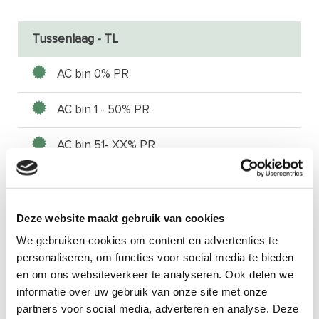
Tussenlaag - TL
AC bin 0% PR
AC bin 1 - 50% PR
AC bin 51- XX% PR
Deklaag - SURF
Deze website maakt gebruik van cookies
We gebruiken cookies om content en advertenties te
AC surf 0% PR
personaliseren, om functies voor social media te bieden
en om ons websiteverkeer te analyseren. Ook delen we
AC surf 1 - 30% PR
informatie over uw gebruik van onze site met onze
partners voor social media, adverteren en analyse. Deze