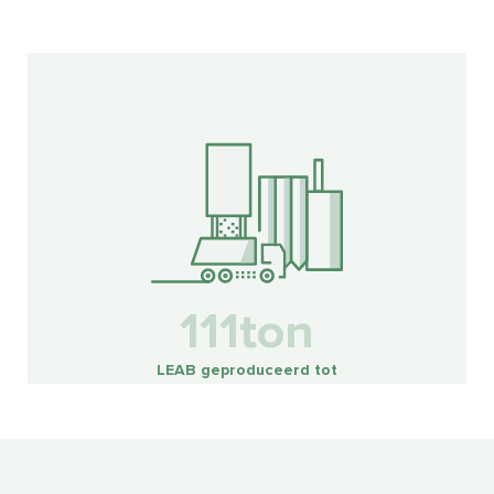
115ton
LEAB geproduceerd tot