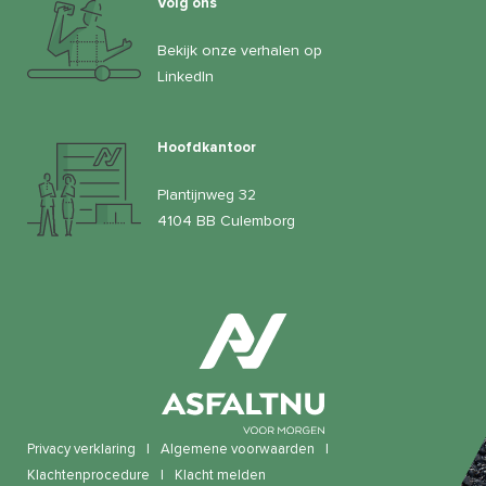
Volg ons
Bekijk onze verhalen op
LinkedIn
Hoofdkantoor
Plantijnweg 32
4104 BB Culemborg
Privacy verklaring
|
Algemene voorwaarden
|
Klachtenprocedure
|
Klacht melden