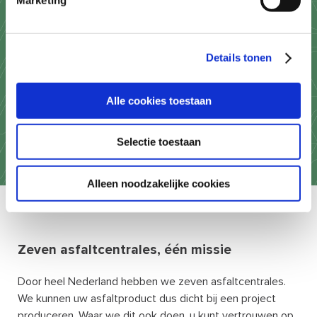
Meer over ons
Details tonen
Ons verhaal
Technologie
Onze asfaltcentrales
Alle cookies toestaan
KAM
Selectie toestaan
Alleen noodzakelijke cookies
Zeven asfaltcentrales, één missie
Door heel Nederland hebben we zeven asfaltcentrales.
We kunnen uw asfaltproduct dus dicht bij een project
produceren. Waar we dit ook doen, u kunt vertrouwen op