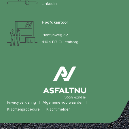
LinkedIn
Hoofdkantoor
Plantijnweg 32
4104 BB Culemborg
Privacy verklaring
|
Algemene voorwaarden
|
Klachtenprocedure
|
Klacht melden