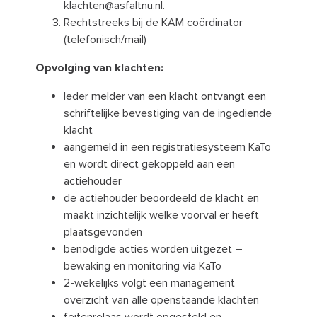
klachten@asfaltnu.nl.
Rechtstreeks bij de KAM coördinator
(telefonisch/mail)
Opvolging van klachten:
Ieder melder van een klacht ontvangt een
schriftelijke bevestiging van de ingediende
klacht
aangemeld in een registratiesysteem KaTo
en wordt direct gekoppeld aan een
actiehouder
de actiehouder beoordeeld de klacht en
maakt inzichtelijk welke voorval er heeft
plaatsgevonden
benodigde acties worden uitgezet –
bewaking en monitoring via KaTo
2-wekelijks volgt een management
overzicht van alle openstaande klachten