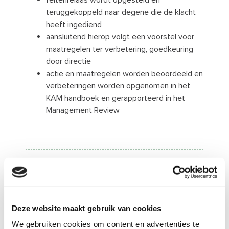
feitenrelaas wordt opgesteld en
teruggekoppeld naar degene die de klacht
heeft ingediend
aansluitend hierop volgt een voorstel voor
maatregelen ter verbetering, goedkeuring
door directie
actie en maatregelen worden beoordeeld en
verbeteringen worden opgenomen in het
KAM handboek en gerapporteerd in het
Management Review
KAM coördinator / Veiligheidskundige
Michel Oomen
Deze website maakt gebruik van cookies
Vragen over Veiligheid en
We gebruiken cookies om content en advertenties te