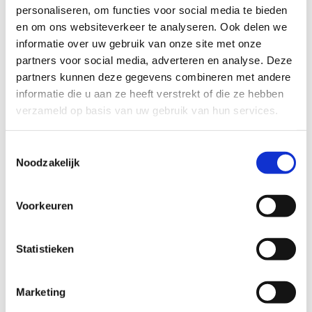
Kwaliteit, Arbeidsomstandigheden
personaliseren, om functies voor social media te bieden
en Milieu
en om ons websiteverkeer te analyseren. Ook delen we
informatie over uw gebruik van onze site met onze
BEL
06 – 278 98 278
partners voor social media, adverteren en analyse. Deze
partners kunnen deze gegevens combineren met andere
NEEM CONTACT OP
informatie die u aan ze heeft verstrekt of die ze hebben
verzameld op basis van uw gebruik van hun services.
Toestemmingsselectie
Noodzakelijk
Voorkeuren
Statistieken
Deel dit artikel
Marketing