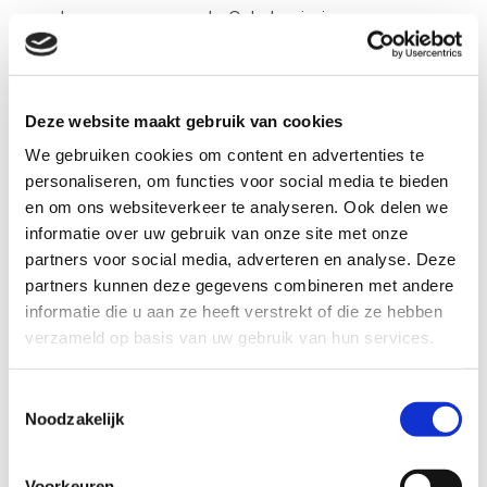
duurzamere mengsels. Ook de winning en
productie van grondstoffen kan en moet schoner.
En samen werken we aan de schone
asfaltcentrale van de toekomst. Onze missie
bereiken we de komende jaren samen.
Deze website maakt gebruik van cookies
We gebruiken cookies om content en advertenties te
personaliseren, om functies voor social media te bieden
en om ons websiteverkeer te analyseren. Ook delen we
informatie over uw gebruik van onze site met onze
partners voor social media, adverteren en analyse. Deze
partners kunnen deze gegevens combineren met andere
informatie die u aan ze heeft verstrekt of die ze hebben
verzameld op basis van uw gebruik van hun services.
Deel dit artikel
Toestemmingsselectie
Noodzakelijk
Voorkeuren