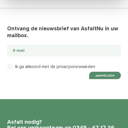
Ontvang de nieuwsbrief van AsfaltNu in uw
mailbox.
Ik ga akkoord met de privacyvoorwaarden
AANMELDEN
Asfalt nodig?
Bel ons verkoopteam op 0345 - 47 17 36