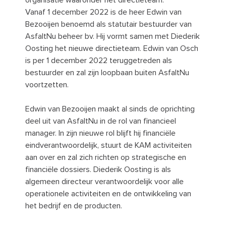
organisatie waaronder het directieteam.
Vanaf 1 december 2022 is de heer Edwin van
Bezooijen benoemd als statutair bestuurder van
AsfaltNu beheer bv. Hij vormt samen met Diederik
Oosting het nieuwe directieteam. Edwin van Osch
is per 1 december 2022 teruggetreden als
bestuurder en zal zijn loopbaan buiten AsfaltNu
voortzetten.
Edwin van Bezooijen maakt al sinds de oprichting
deel uit van AsfaltNu in de rol van financieel
manager. In zijn nieuwe rol blijft hij financiële
eindverantwoordelijk, stuurt de KAM activiteiten
aan over en zal zich richten op strategische en
financiële dossiers. Diederik Oosting is als
algemeen directeur verantwoordelijk voor alle
operationele activiteiten en de ontwikkeling van
het bedrijf en de producten.