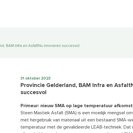
nd, BAM Infra en AsfaltNu innoveren succesvol
31 oktober 2023
Provincie Gelderland, BAM Infra en Asfalt
succesvol
Primeur: nieuw SMA op lage temperatuur afkomst
Steen Mastiek Asfalt (SMA) is een moeilijk mengsel o
met hergebruik van materiaal uit een bestaand SMA-w
temperatuur met de gevalideerde LEAB-techniek. Dat i