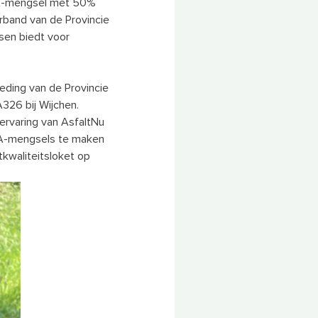
MA-mengsel met 50%
band van de Provincie
nsen biedt voor
ding van de Provincie
326 bij Wijchen.
 ervaring van AsfaltNu
SMA-mengsels te maken
tkwaliteitsloket op