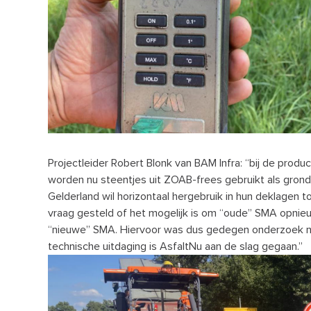
Projectleider Robert Blonk van BAM Infra: “bij de produc
worden nu steentjes uit ZOAB-frees gebruikt als grond
Gelderland wil horizontaal hergebruik in hun deklagen 
vraag gesteld of het mogelijk is om “oude” SMA opnieu
“nieuwe” SMA. Hiervoor was dus gedegen onderzoek n
technische uitdaging is AsfaltNu aan de slag gegaan.”