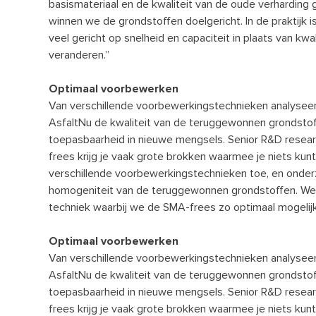
basismateriaal en de kwaliteit van de oude verharding
winnen we de grondstoffen doelgericht. In de praktijk i
veel gericht op snelheid en capaciteit in plaats van kwa
veranderen.”
Optimaal voorbewerken
Van verschillende voorbewerkingstechnieken analysee
AsfaltNu de kwaliteit van de teruggewonnen grondsto
toepasbaarheid in nieuwe mengsels. Senior R&D researc
frees krijg je vaak grote brokken waarmee je niets ku
verschillende voorbewerkingstechnieken toe, en onder
homogeniteit van de teruggewonnen grondstoffen. We
techniek waarbij we de SMA-frees zo optimaal mogelij
Optimaal voorbewerken
Van verschillende voorbewerkingstechnieken analysee
AsfaltNu de kwaliteit van de teruggewonnen grondsto
toepasbaarheid in nieuwe mengsels. Senior R&D researc
frees krijg je vaak grote brokken waarmee je niets ku