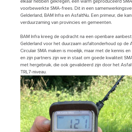
elkaar hebben gekregen, een warm geproduceerd S
voorbewerkte SMA-frees. Dit in een samenwerkingsver
Gelderland, BAM Infra en AsfaltNu. Een primeur, die ka
verduurzaming van provincies en gemeenten.
BAM Infra kreeg de opdracht na een openbare aanbeste
Gelderland voor het duurzaam asfaltonderhoud op de A
Circulair SMA maken is moeilijk, maar met de kennis en
en zijn partners zijn we in staat om goede kwaliteit 
met hergebruik, die ook gevalideerd zijn door het Asfal
TRL7-niveau.