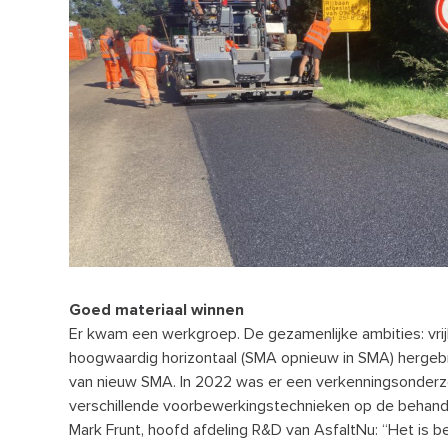
Goed materiaal winnen
Er kwam een werkgroep. De gezamenlijke ambities: v
hoogwaardig horizontaal (SMA opnieuw in SMA) hergebr
van nieuw SMA. In 2022 was er een verkenningsonderz
verschillende voorbewerkingstechnieken op de behand
Mark Frunt, hoofd afdeling R&D van AsfaltNu: “Het is be