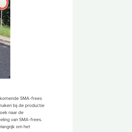
rijkomende SMA-frees
uiken bij de productie
oek naar de
eling van SMA-frees.
langrijk om het