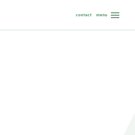
contact
contact
menu
sluit