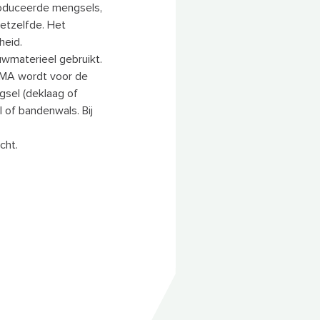
roduceerde mengsels,
hetzelfde. Het
heid.
wmaterieel gebruikt.
 HMA wordt voor de
ngsel (deklaag of
 of bandenwals. Bij
cht.