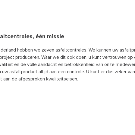
altcentrales, één missie
derland hebben we zeven asfaltcentrales. We kunnen uw asfaltp
n project produceren. Waar we dit ook doen, u kunt vertrouwen op
aliteit en de volle aandacht en betrokkenheid van onze medewe
w asfaltproduct altijd aan een controle. U kunt er dus zeker van 
et aan de afgesproken kwaliteitseisen.