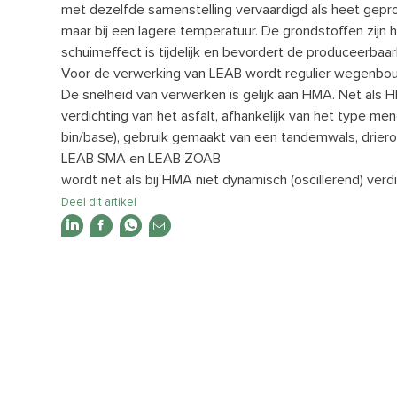
met dezelfde samenstelling vervaardigd als heet gep
maar bij een lagere temperatuur. De grondstoffen zijn 
schuimeffect is tijdelijk en bevordert de produceerbaar
Voor de verwerking van LEAB wordt regulier wegenbou
De snelheid van verwerken is gelijk aan HMA. Net als
verdichting van het asfalt, afhankelijk van het type me
bin/base), gebruik gemaakt van een tandemwals, drierol
LEAB SMA en LEAB ZOAB
wordt net als bij HMA niet dynamisch (oscillerend) verdi
Deel dit artikel