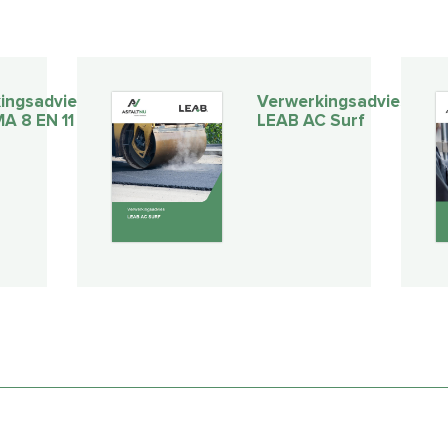
ingsadvies
Verwerkingsadvies
A 8 EN 11
LEAB AC Surf