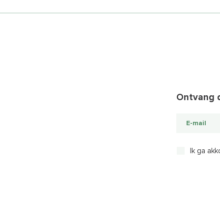
Ontvang d
Ik ga ak