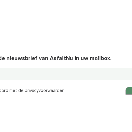
e nieuwsbrief van AsfaltNu in uw mailbox.
koord met de privacyvoorwaarden