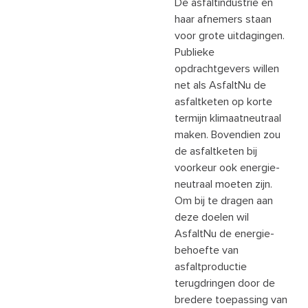
De asfaltindustrie en
haar afnemers staan
voor grote uitdagingen.
Publieke
opdrachtgevers willen
net als AsfaltNu de
asfaltketen op korte
termijn klimaatneutraal
maken. Bovendien zou
de asfaltketen bij
voorkeur ook energie-
neutraal moeten zijn.
Om bij te dragen aan
deze doelen wil
AsfaltNu de energie-
behoefte van
asfaltproductie
terugdringen door de
bredere toepassing van