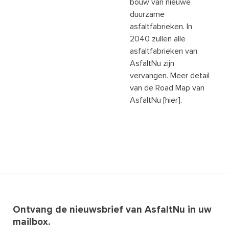
bouw van nieuwe
duurzame
asfaltfabrieken. In
2040 zullen alle
asfaltfabrieken van
AsfaltNu zijn
vervangen. Meer detail
van de Road Map van
AsfaltNu [hier].
Ontvang de nieuwsbrief van AsfaltNu in uw
mailbox.