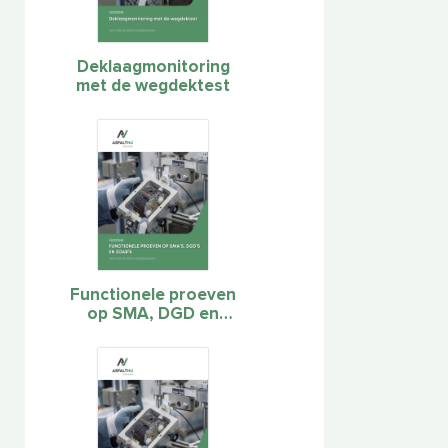
Deklaagmonitoring
met de wegdektest
Functionele proeven
op SMA, DGD en
ZOAB