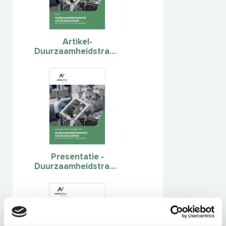
Artikel-
Duurzaamheidstransitie
van de Asfaltketen
Presentatie -
Duurzaamheidstransitie
van de Asfaltketen.