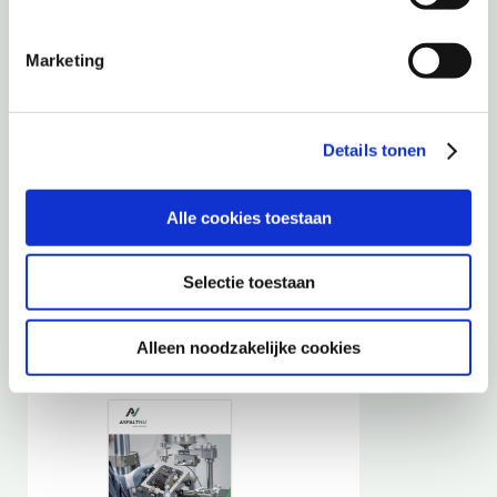
Marketing
Hoogwaardige urban
mining
Details tonen
Alle cookies toestaan
Selectie toestaan
Alleen noodzakelijke cookies
Lignine in bitumen?