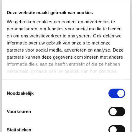
Deze website maakt gebruik van cookies
We gebruiken cookies om content en advertenties te
Verjongen bitumen
personaliseren, om functies voor social media te bieden
voor hogere
en om ons websiteverkeer te analyseren. Ook delen we
percentages
informatie over uw gebruik van onze site met onze
hergebruik
partners voor social media, adverteren en analyse. Deze
partners kunnen deze gegevens combineren met andere
informatie die u aan ze heeft verstrekt of die ze hebben
verzameld op basis van uw gebruik van hun services.
Toestemmingsselectie
Noodzakelijk
Rafelingsproeven op
SMA, DGD en ZOAB
Voorkeuren
Statistieken